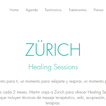
Home
Agenda
Testimonios
Tratamientos
Prensa
ZÜRICH
Healing Sessions
to para ti, un momento para relajarte y respirar, un momento pa
e cada 2 meses, Martin viaja a Zürich para ofrecer
Healing Se
o que incluyen técnicas de masaje terapéutico, reiki, acupresión,
terapias.