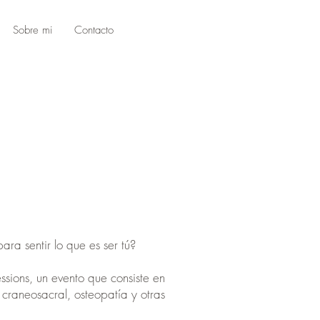
Sobre mi
Contacto
ra sentir lo que es ser tú?
ssions, un evento que consiste en
 craneosacral, osteopatía y otras