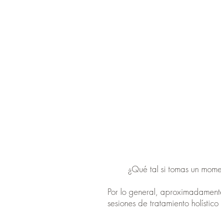
¿Qué tal si tomas un momen
Por lo general, aproximadament
sesiones de tratamiento holístic