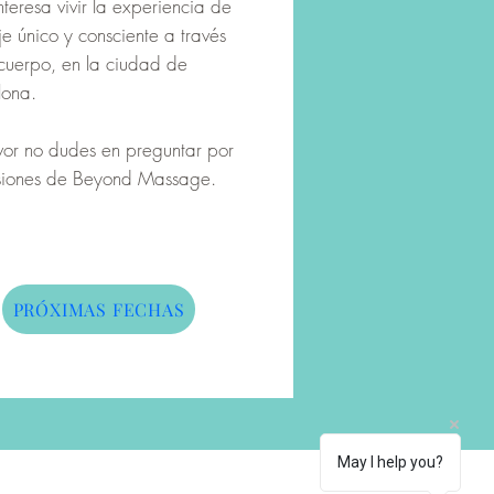
interesa vivir la experiencia de
je único y consciente a través
 cuerpo, en la ciudad de
lona.
vor no dudes en preguntar por
esiones de Beyond Massage.
PRÓXIMAS FECHAS
May I help you?